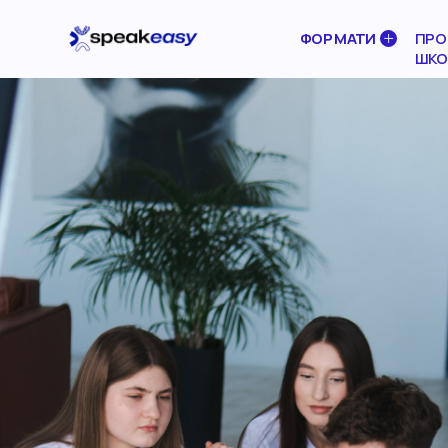
ФОРМАТИ
ПРО 
ШКО