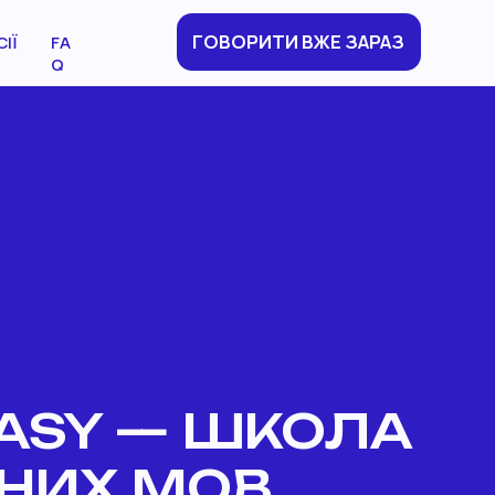
ГОВОРИТИ ВЖЕ ЗАРА
ІЇ
FA
Q
ASY — ШКОЛА 
НИХ МОВ,