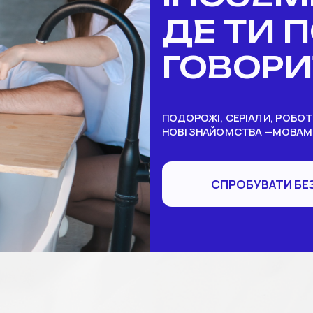
ДЕ ТИ 
ГОВОР
ПОДОРОЖІ, СЕРІАЛИ, РОБОТА
НОВІ ЗНАЙОМСТВА —МОВАМИ,
СПРОБУВ