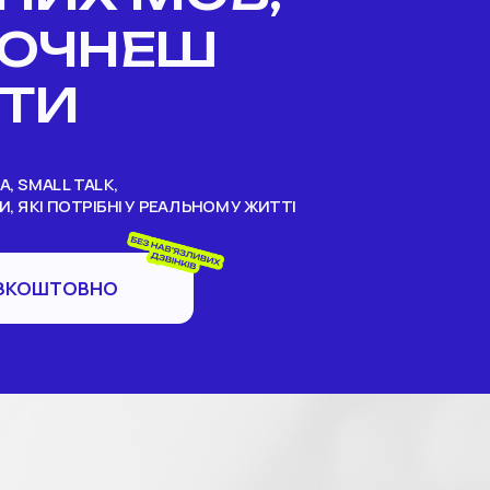
ПОЧНЕШ 
ИТИ
, SMALL TALK, 
 ЯКІ ПОТРІБНІ У РЕАЛЬНОМУ ЖИТТІ
АТИ БЕЗКОШТОВНО